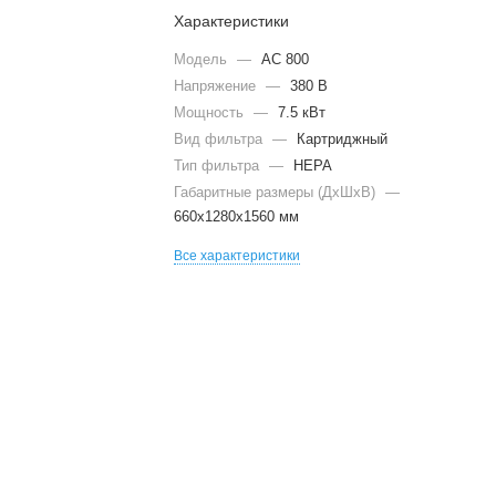
Характеристики
Модель
—
AC 800
Напряжение
—
380 В
Мощность
—
7.5 кВт
Вид фильтра
—
Картриджный
Тип фильтра
—
HEPA
Габаритные размеры (ДхШхВ)
—
660х1280х1560 мм
Все характеристики