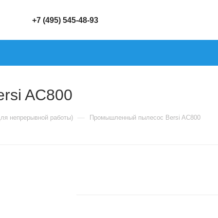
+7 (495) 545-48-93
rsi AC800
—
ля непрерывной работы)
Промышленный пылесос Bersi AC800