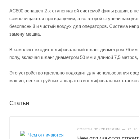
AC800 оснащен 2-х ступенчатой системой фильтрации, в пе
самоочищаются при вращении, а во второй ступени наход
безопасный и чистый воздух для операторов. Система не
замену мешка.
В комплект входит шлифовальный шланг диаметром 76 мм и
полу, включая шланг диаметром 50 мм и длиной 7,5 метров,
Это устройство идеально подходит для использования сре
машин, пескоструйных аппаратов и шлифовальных станков
Статьи
СОВЕТЫ ПОКУПАТЕЛЯМ
—
21.10
Чем отличаются строи