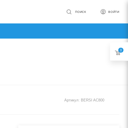
ПОИСК
ВОЙТИ
0
Артикул:
BERSI AC800