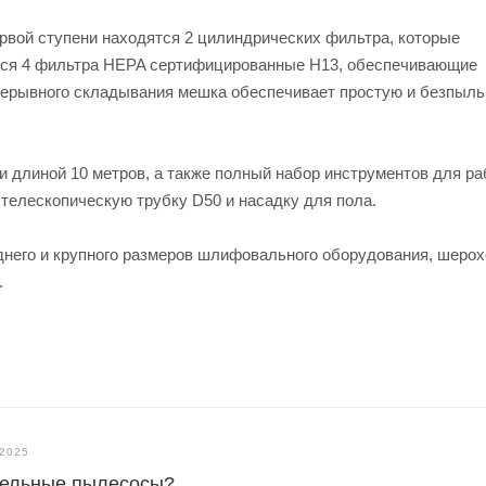
рвой ступени находятся 2 цилиндрических фильтра, которые
ятся 4 фильтра HEPA сертифицированные H13, обеспечивающие
прерывного складывания мешка обеспечивает простую и безпыл
 длиной 10 метров, а также полный набор инструментов для ра
 телескопическую трубку D50 и насадку для пола.
днего и крупного размеров шлифовального оборудования, шеро
.
.2025
тельные пылесосы?