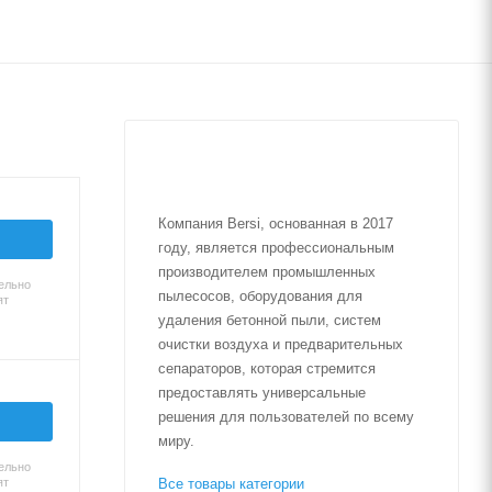
Компания Bersi, основанная в 2017
году, является профессиональным
производителем промышленных
ельно
пылесосов, оборудования для
ят
удаления бетонной пыли, систем
очистки воздуха и предварительных
сепараторов, которая стремится
предоставлять универсальные
решения для пользователей по всему
миру.
ельно
ят
Все товары категории