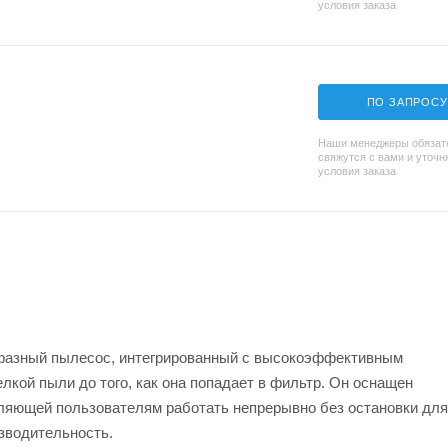
условия заказа
ПО ЗАПРОСУ
Наши менеджеры обязат
свяжутся с вами и уточн
условия заказа
фазный пылесос, интегрированный с высокоэффективным
кой пыли до того, как она попадает в фильтр. Он оснащен
оляющей пользователям работать непрерывно без остановки для
зводительность.