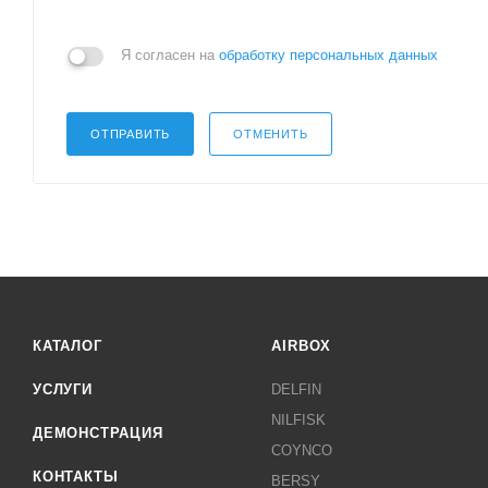
Я согласен на
обработку персональных данных
ОТПРАВИТЬ
ОТМЕНИТЬ
КАТАЛОГ
AIRBOX
УСЛУГИ
DELFIN
NILFISK
ДЕМОНСТРАЦИЯ
COYNCO
КОНТАКТЫ
BERSY