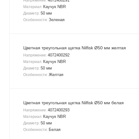
4072400291
Напряжение:
Каучук NBR
Материал:
50 мм
Диаметр:
Зеленая
Особенности:
Цветная треугольная щетка Nilfisk Ø50 мм желтая
4072400292
Напряжение:
Каучук NBR
Материал:
50 мм
Диаметр:
Желтая
Особенности:
Цветная треугольная щетка Nilfisk Ø50 мм белая
4072400293
Напряжение:
Каучук NBR
Материал:
50 мм
Диаметр:
Белая
Особенности: