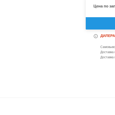
Цена по за
ДИЛЕРА
Самовыво
Доставка 
Доставка 