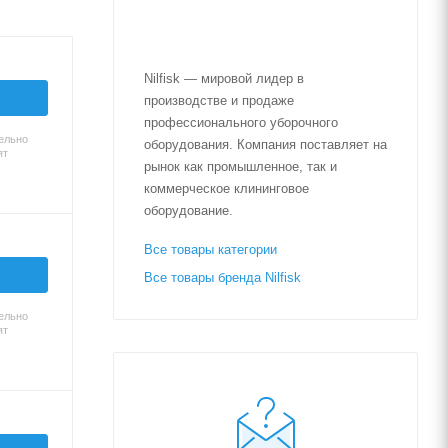
Nilfisk — мировой лидер в
производстве и продаже
профессионального уборочного
ельно
оборудования. Компания поставляет на
ят
рынок как промышленное, так и
коммерческое клининговое
оборудование.
Все товары категории
Все товары бренда Nilfisk
ельно
ят