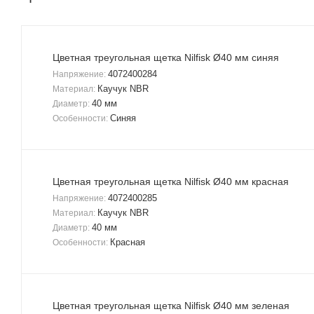
Цветная треугольная щетка Nilfisk Ø40 мм синяя
4072400284
Напряжение:
Каучук NBR
Материал:
40 мм
Диаметр:
Синяя
Особенности:
Цветная треугольная щетка Nilfisk Ø40 мм красная
4072400285
Напряжение:
Каучук NBR
Материал:
40 мм
Диаметр:
Красная
Особенности:
Цветная треугольная щетка Nilfisk Ø40 мм зеленая