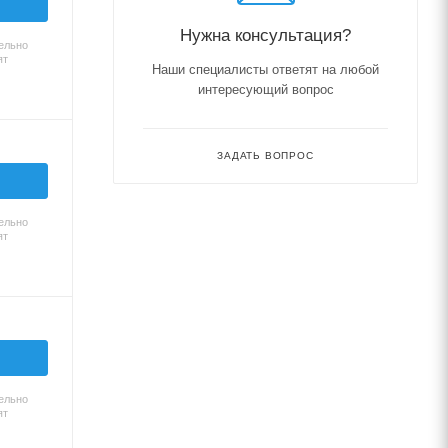
Нужна консультация?
ельно
ят
Наши специалисты ответят на любой
интересующий вопрос
ЗАДАТЬ ВОПРОС
ельно
ят
ельно
ят