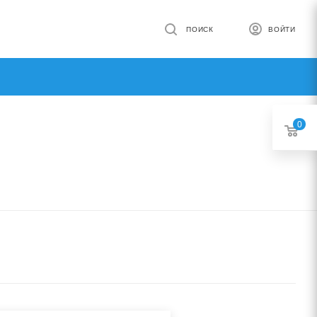
ПОИСК
ВОЙТИ
0