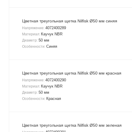
Цветная треугольная щетка Nilfisk Ø50 мм синяя
4072400289
Напряжение:
Каучук NBR
Материал:
50 мм
Диаметр:
Синяя
Особенности:
Цветная треугольная щетка Nilfisk Ø50 мм красная
4072400290
Напряжение:
Каучук NBR
Материал:
50 мм
Диаметр:
Красная
Особенности:
Цветная треугольная щетка Nilfisk Ø50 мм зеленая