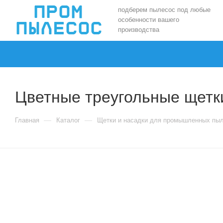
подберем пылесос под любые
особенности вашего
производства
Цветные треугольные щетки 
—
—
Главная
Каталог
Щетки и насадки для промышленных пы