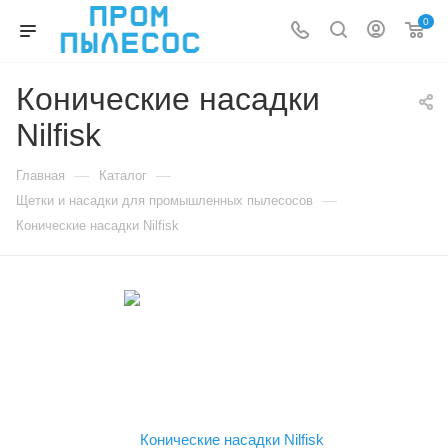
0
Конические насадки
Nilfisk
—
—
Главная
Каталог
—
Щетки и насадки для промышленных пылесосов
Конические насадки Nilfisk