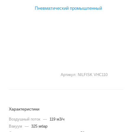
Артикул:
NILFISK VHC110
Характеристики
Воздушный поток
—
119 м3/ч
Вакуум
—
325 мбар