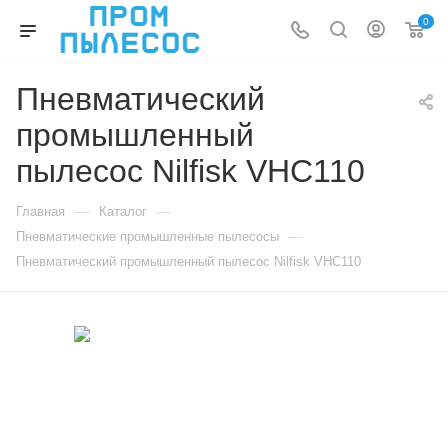
0
Пневматический
промышленный
пылесос Nilfisk VHC110
—
—
Главная
Каталог
—
Пневматические промышленные пылесосы
Пневматический промышленный пылесос Nilfisk VHC110