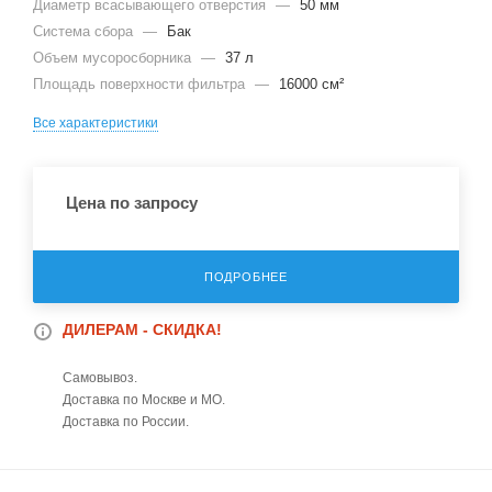
Диаметр всасывающего отверстия
—
50 мм
Система сбора
—
Бак
Объем мусоросборника
—
37 л
Площадь поверхности фильтра
—
16000 см²
Все характеристики
Цена по запросу
ПОДРОБНЕЕ
ДИЛЕРАМ - СКИДКА!
Самовывоз.
Доставка по Москве и МО.
Доставка по России.