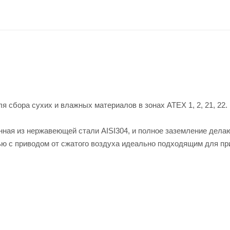
сбора сухих и влажных материалов в зонах ATEX 1, 2, 21, 22.
нная из нержавеющей стали AISI304, и полное заземление делаю
 с приводом от сжатого воздуха идеально подходящим для пр