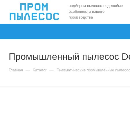
подберем пылесос под любые
особенности вашего
производства
Промышленный пылесос De
—
—
Главная
Каталог
Пневматические промышленные пылесо