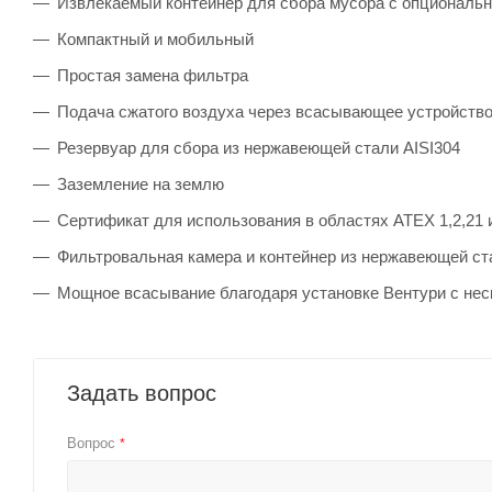
Извлекаемый контейнер для сбора мусора с опциональ
Компактный и мобильный
Простая замена фильтра
Подача сжатого воздуха через всасывающее устройство
Резервуар для сбора из нержавеющей стали AISI304
Заземление на землю
Сертификат для использования в областях ATEX 1,2,21 
Фильтровальная камера и контейнер из нержавеющей ст
Мощное всасывание благодаря установке Вентури с не
Задать вопрос
Вопрос
*