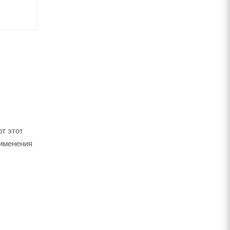
т этот
именения