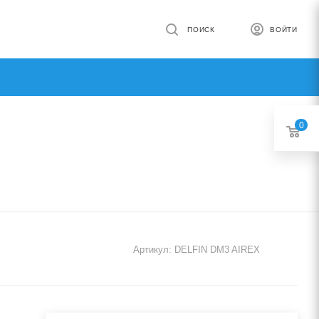
ПОИСК
ВОЙТИ
0
Артикул:
DELFIN DM3 AIREX