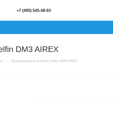
+7 (495) 545-48-93
lfin DM3 AIREX
—
сы
Промышленный пылесос Delfin DM3 AIREX