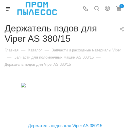
0
Держатель пэдов для
Viper AS 380/15
—
—
Главная
Каталог
Запчасти и расходные материалы Viper
—
—
Запчасти для поломоечных машин AS 380/15
Держатель пэдов для Viper AS 380/15