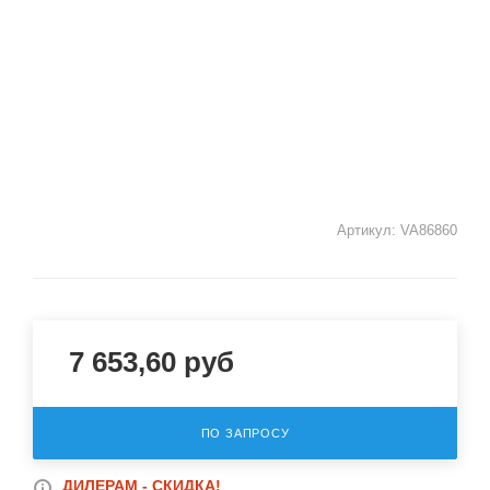
Артикул:
VA86860
7 653,60
руб
ПО ЗАПРОСУ
ДИЛЕРАМ - СКИДКА!