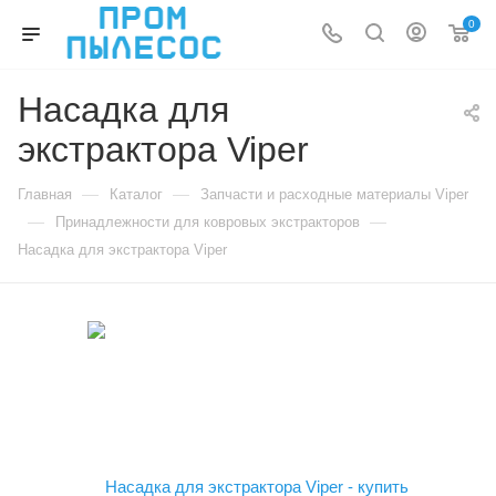
0
Насадка для
экстрактора Viper
—
—
Главная
Каталог
Запчасти и расходные материалы Viper
—
—
Принадлежности для ковровых экстракторов
Насадка для экстрактора Viper