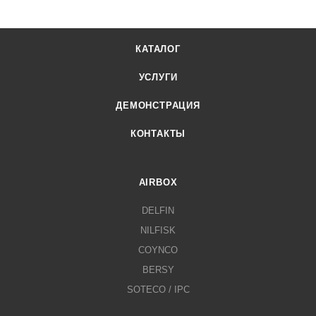
КАТАЛОГ
УСЛУГИ
ДЕМОНСТРАЦИЯ
КОНТАКТЫ
AIRBOX
DELFIN
NILFISK
COYNCO
BERSY
SOTECO / IPC