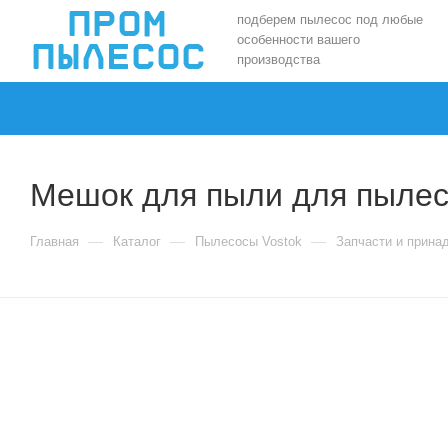
подберем пылесос под любые
особенности вашего
производства
Мешок для пыли для пылес
—
—
—
Главная
Каталог
Пылесосы Vostok
Запчасти и прина