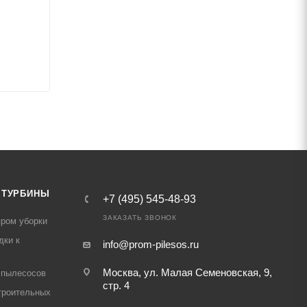
 ТУРБИНЫ
+7 (495) 545-48-93
ЗАКАЗАТЬ ЗВОНОК
ром уборки
дки к
info@prom-pilesos.ru
Москва, ул. Малая Семеновская, 9,
 пылесосов
стр. 4
троительных