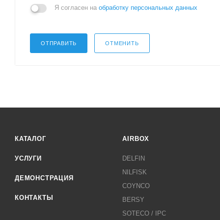
Я согласен на
обработку персональных данных
ОТПРАВИТЬ
ОТМЕНИТЬ
КАТАЛОГ
AIRBOX
УСЛУГИ
DELFIN
NILFISK
ДЕМОНСТРАЦИЯ
COYNCO
КОНТАКТЫ
BERSY
SOTECO / IPC