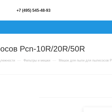
+7 (495) 545-48-93
осов Pcn-10R/20R/50R
—
—
длежности
Фильтры и мешки
Мешок для пыли для пылесосов P