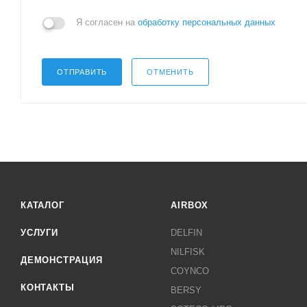
Я согласен на
обработку персональных данных
ОТПРАВИТЬ
ОТМЕНИТЬ
КАТАЛОГ
AIRBOX
УСЛУГИ
DELFIN
NILFISK
ДЕМОНСТРАЦИЯ
COYNCO
КОНТАКТЫ
BERSY