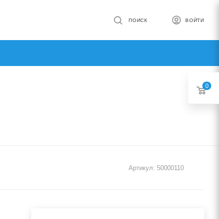
ПОИСК
ВОЙТИ
0
Артикул:
50000110