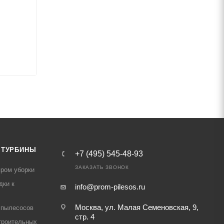
 ТУРБИНЫ
+7 (495) 545-48-93
ЗАКАЗАТЬ ЗВОНОК
ром уборки
дки к
info@prom-pilesos.ru
Москва, ул. Малая Семеновская, 9,
 пылесосов
стр. 4
троительных