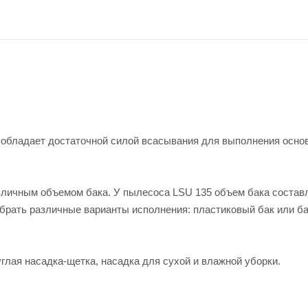
 обладает достаточной силой всасывания для выполнения осно
личным объемом бака. У пылесоса LSU 135 объем бака состав
брать различные варианты исполнения: пластиковый бак или ба
глая насадка-щетка, насадка для сухой и влажной уборки.