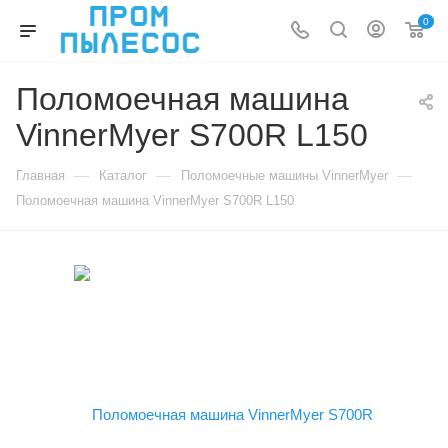
0
Поломоечная машина
VinnerMyer S700R L150
—
—
—
Главная
Каталог
Поломоечные машины VinnerMyer
Поломоечная машина VinnerMyer S700R L150