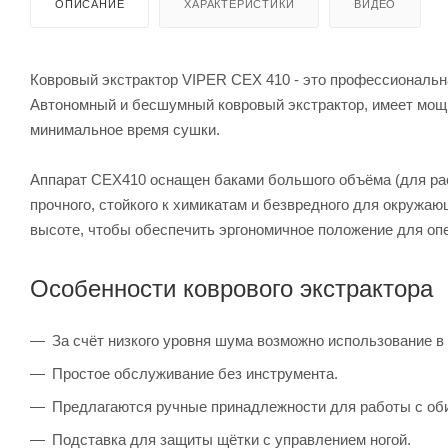
ОПИСАНИЕ
ХАРАКТЕРИСТИКИ
ВИДЕО
Ковровый экстрактор VIPER CEX 410 - это профессиональна
Автономный и бесшумный ковровый экстрактор, имеет мощн
минимальное время сушки.
Аппарат CEX410 оснащен баками большого объёма (для раст
прочного, стойкого к химикатам и безвредного для окружа
высоте, чтобы обеспечить эргономичное положение для оп
Особенности коврового экстрактора
За счёт низкого уровня шума возможно использование в
Простое обслуживание без инструмента.
Предлагаются ручные принадлежности для работы с об
Подставка для защиты щётки с управлением ногой.