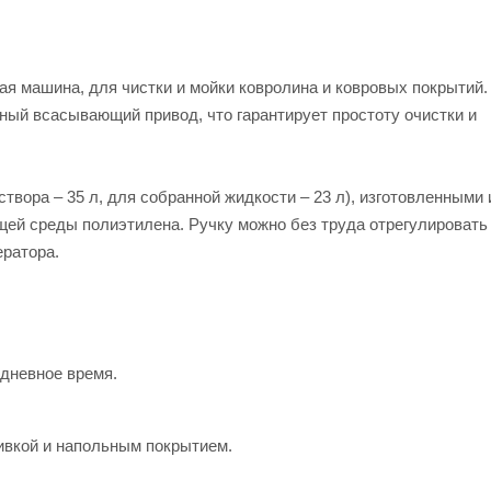
я машина, для чистки и мойки ковролина и ковровых покрытий.
ый всасывающий привод, что гарантирует простоту очистки и
вора – 35 л, для собранной жидкости – 23 л), изготовленными 
ющей среды полиэтилена. Ручку можно без труда отрегулировать
ератора.
 дневное время.
ивкой и напольным покрытием.