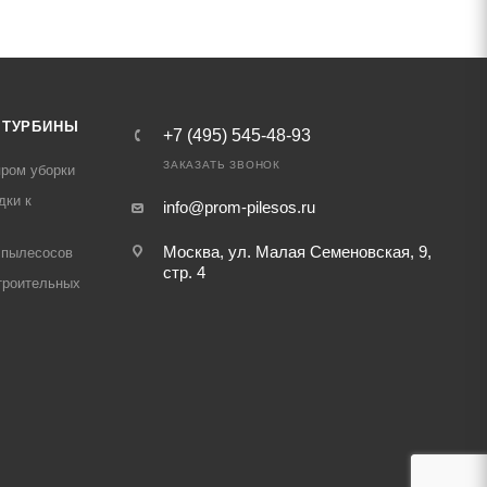
 ТУРБИНЫ
+7 (495) 545-48-93
ЗАКАЗАТЬ ЗВОНОК
ром уборки
дки к
info@prom-pilesos.ru
Москва, ул. Малая Семеновская, 9,
 пылесосов
стр. 4
троительных