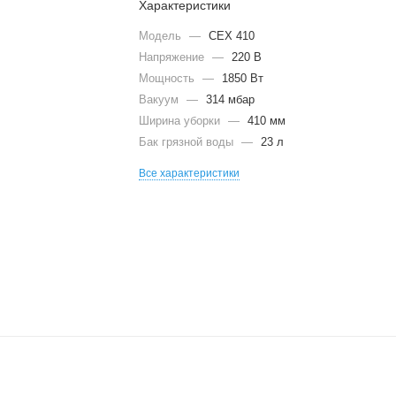
Характеристики
Модель
—
CEX 410
Напряжение
—
220 В
Мощность
—
1850 Вт
Вакуум
—
314 мбар
Ширина уборки
—
410 мм
Бак грязной воды
—
23 л
Все характеристики