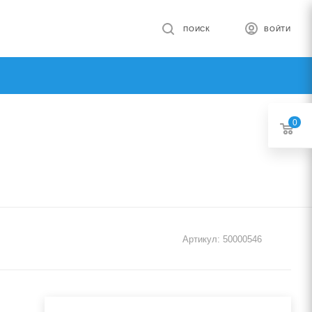
ПОИСК
ВОЙТИ
0
Артикул:
50000546