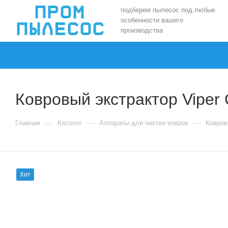
подберем пылесос под любые
особенности вашего
производства
Ковровый экстрактор Viper
—
—
—
Главная
Каталог
Аппараты для чистки ковров
Ковров
Хит