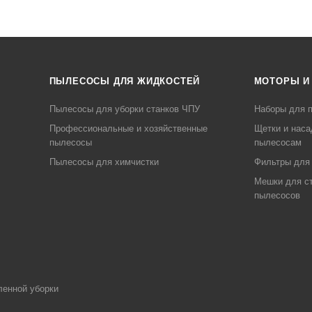
ПЫЛЕСОСЫ ДЛЯ ЖИДКОСТЕЙ
МОТОРЫ И
Пылесосы для уборки станков ЧПУ
Наборы для п
Профессиональные и хозяйственные
Щетки и наса
пылесосы
пылесосам
Пылесосы для химчистки
Фильтры для
Мешки для с
пылесосов
ленной уборки